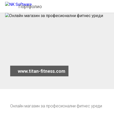
Портфолио
www.titan-fitness.com
Онлайн магазин за професионални фитнес уреди