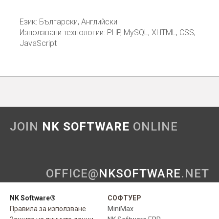
Език: Български, Английски
Използвани технологии: PHP, MySQL, XHTML, CSS,
JavaScript
JOIN
NK SOFTWARE
ONLINE
OFFICE@
NKSOFTWARE
.NET
NK Software®
СОФТУЕР
Правила за използване
MiniMax